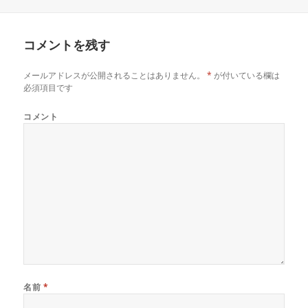
稿
成
テ
日:
者
ゴ
リ
コメントを残す
ー
メールアドレスが公開されることはありません。
*
が付いている欄は
必須項目です
コメント
名前
*