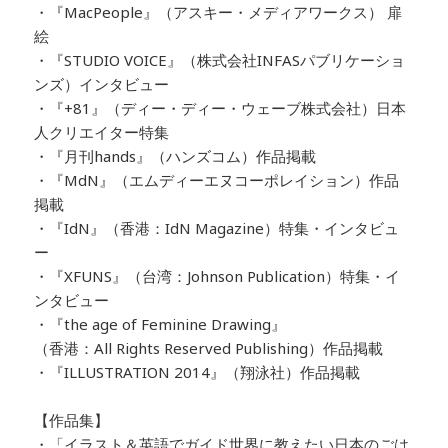
・『MacPeople』（アスキー・メディアワークス） 扉
絵
・『STUDIO VOICE』（株式会社INFASパブリケーショ
ンズ）インタビュー
・『+81』（ディー・ディー・ウェーブ株式会社）日本
人クリエイター特集
・『月刊hands』（ハンズコム）作品掲載
・『MdN』（エムディーエヌコーポレイション）作品
掲載
・『IdN』（香港：IdN Magazine）特集・インタビュ
ー
・『XFUNS』（台湾：Johnson Publication）特集・イ
ンタビュー
・『the age of Feminine Drawing』
（香港：All Rights Reserved Publishing）作品掲載
・『ILLUSTRATION 2014』（翔泳社）作品掲載
【作品集】
・「イラスト＆英語でガイド世界に教えたい日本のごは