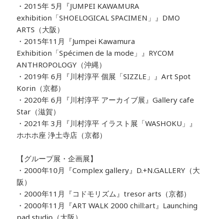
・2015年 5月『JUMPEI KAWAMURA
exhibition「SHOELOGICAL SPACIMEN」』DMO
ARTS（大阪）
・2015年11月『Jumpei Kawamura
Exhibition「Spécimen de la mode」』
RYCOM
ANTHROPOLOGY
（沖縄）
・2019年 6月『川村淳平 個展「SIZZLE」』Art Spot
Korin（京都）
・2020年 6月『川村淳平 アーカイブ展』Gallery cafe
Star（滋賀）
・2021年 3月『川村淳平 イラスト展「WASHOKU」』
ホホホ座 浄土寺店（京都）
【グループ展・企画展】
・2000年10月『Complex gallery』D.+N.GALLERY（大
阪）
・2000年11月『コドモリズム』tresor arts（京都）
・2000年11月『ART WALK 2000 chill:art』Launching
pad studio（大阪）