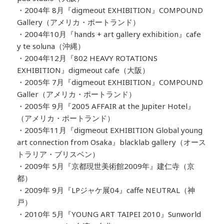
・2004年 8月『digmeout EXHIBITION』COMPOUND
Gallery（アメリカ・ポートランド）
・2004年10月『hands + art gallery exhibition』cafe
y te soluna（沖縄）
・2004年12月『802 HEAVY ROTATIONS
EXHIBITION』digmeout cafe（大阪）
・2005年 7月『digmeout EXHIBITION』COMPOUND
Galler（アメリカ・ポートランド）
・2005年 9月『2005 AFFAIR at the Jupiter Hotel』
（アメリカ・ポートランド）
・2005年11月『digmeout EXHIBITION Global young
art connection from Osaka』blacklab gallery（オース
トラリア・ブリスベン）
・2009年 5月『京都現世美術館2009年』建仁寺（京
都）
・2009年 9月『LPジャケ展04』caffe NEUTRAL（神
戸）
・2010年 5月『YOUNG ART TAIPEI 2010』Sunworld