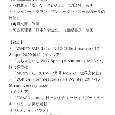
・花村萬月『なかで、ごめんね』（講談社）装画
・トレイシー・クワン『マンハッタン・コールガールの
日記』
（角川文庫）装画
・阿古真理著「日本外食全史」（亜紀書房）装画
【雑誌】
・『VANITY FAIR Italia』N.22-23 Settimanale - 17
Giugno 2020 挿絵（イタリア）
・『あちゃちゅむ 2017 Spring & Summer』MOOK 付
録（祥伝社）
・『MEN’S EX』2016年 7月号 No,267（世界文化社）
・『L’Officiel Hommes Italia』Fall/Winter 2014-15
5th anniversary issue
（イタリア）
・『FIGARO japon』村上香住子 エッセイ「グー・チョ
キ・パリ！」挿絵連載
（CCCメディアハウス）