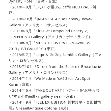
Dynasty Hotel（台湾・台北）
・2010年 9月『LPジャケ展05』caffe NEUTRAL（神
戸）
・2010年10月『JAPANESE ARTas1 show』Royal/T
Gallery（アメリカ・ロサンゼルス）
・2011年 8月『Kiri-E at Compound Gallery 2』
COMPOUND Gallery（アメリカ・ポートランド）
・2013年 4月『MUSIC ILLUSTRATION AWARDS
2013』P/I GALLERY（東京）
・2013年 7月『Logo-A-GoGo』Iam8bit Gallery（アメ
リカ・ロサンゼルス）
・2013年10月『Direct from the Source』Bruce Lurie
Gallery（アメリカ・ロサンゼルス）
・2014年 1月『We Made in Y.A.I 3rd』Art Spot
Korin（京都）
・2014年 6月『TAKE OUT ART！ -アートを”お持ち帰
り”する小作品展-』gallery near（京都）
・2014年 9月『FEEL EXHIBITION 川村淳平・奥田耕司
展』Green&Antique Cotoha（京都）