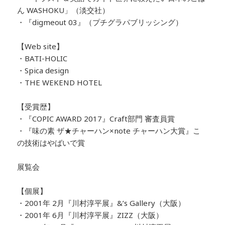
ん WASHOKU」（淡交社）
・『digmeout 03』（プチグラパブリッシング）
【Web site】
・BATI-HOLIC
・Spica design
・THE WEKEND HOTEL
【受賞歴】
・『COPIC AWARD 2017』Craft部門 審査員賞
・『味の素 ザ★チャーハン×note チャーハン大賞』こ
の技術はやばいで賞
展覧会
【個展】
・2001年 2月『川村淳平展』&’s Gallery（大阪）
・2001年 6月『川村淳平展』ZIZZ（大阪）