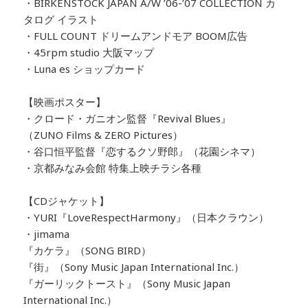
・BIRKENSTOCK JAPAN A/W ’06-’07 COLLECTION カ
タログ イラスト
・FULL COUNT ドリームアンドモア BOOM広告
・45rpm studio 大阪マップ
・Luna es ショップカード
【映画ポスター】
・クロード・ガニオン監督『Revival Blues』
（ZUNO Films & ZERO Pictures）
・谷口恒平監督『恋するクソ野郎』（花園シネマ）
・京都みなみ会館 特集上映チラシ各種
【CDジャケット】
・YURI『LoveRespectHarmony』（日本クラウン）
・jimama
『カケラ』（SONG BIRD）
『街』（Sony Music Japan International Inc.）
『ガーリックトースト』（Sony Music Japan
International Inc.）