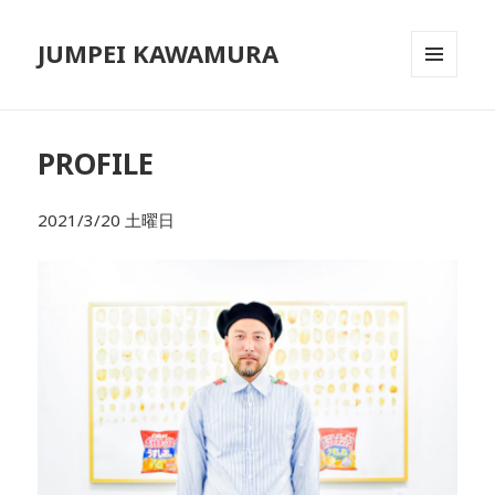
JUMPEI KAWAMURA
メニュ
ーとウ
ィジェ
ット
PROFILE
2021/3/20 土曜日