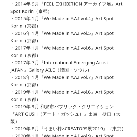
・2014年 9月『FEEL EXHIBITION アーカイブ展』Art
Spot Korin（京都）
・2015年 1月『We Made in Y.A.I vol.4』Art Spot
Korin（京都）
・2016年 1月『We Made in Y.A.I vol.5』Art Spot
Korin（京都）
・2017年 1月『We Made in Y.A.I vol.6』Art Spot
Korin（京都）
・2017年 7月『International Emerging Artist –
JAPAN』Gallery AILE（韓国・ソウル）
・2018年 1月『We Made in Y.A.I vol.7』Art Spot
Korin（京都）
・2019年 1月『We Made in Y.A.I vol.8』Art Spot
Korin（京都）
・2019年 3月 和泉市パブリック・クリエイション
『ART GUSH（アート・ガッシュ）』出展・壁画（大
阪）
・2019年 8月『うまい棒×CREATORS展2019』（東京）
・2020年 1月『We Made in Y.A.I vol.9』Art Spot