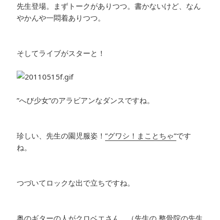
先生登場。まずトークがありつつ。書かないけど、なん
やかんや一悶着ありつつ。
そしてライブがスターと！
”へび少女”のアラビアンなダンスですね。
珍しい、先生の園児服姿！
”グワシ！まことちゃ”
です
ね。
つづいてロックな出で立ちですね。
奥のギターの人がクロベエさん。（先生の 整骨院の先生