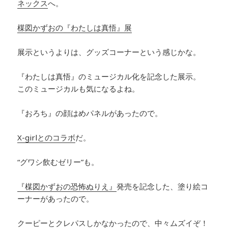
ネックス
へ。
楳図かずおの『わたしは真悟』展
展示というよりは、グッズコーナーという感じかな。
『わたしは真悟』のミュージカル化を記念した展示。
このミュージカルも気になるよね。
『おろち』の顔はめパネルがあったので。
X-girlとのコラボ
だ。
“グワシ飲むゼリー”も。
『楳図かずおの恐怖ぬりえ』
発売を記念した、塗り絵コ
ーナーがあったので。
クーピーとクレパスしかなかったので、中々ムズイぞ！