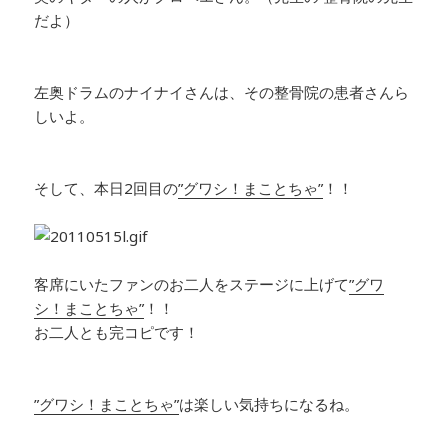
だよ）
左奥ドラムのナイナイさんは、その整骨院の患者さんら
しいよ。
そして、本日2回目の
”グワシ！まことちゃ”
！！
客席にいたファンのお二人をステージに上げて
”グワ
シ！まことちゃ”
！！
お二人とも完コピです！
”グワシ！まことちゃ”
は楽しい気持ちになるね。