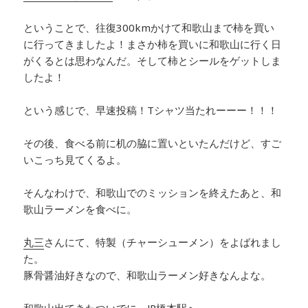
ということで、往復300kmかけて和歌山まで柿を買い
に行ってきましたよ！まさか柿を買いに和歌山に行く日
がくるとは思わなんだ。そして柿とシールをゲットしま
したよ！
という感じで、早速投稿！Tシャツ当たれーーー！！！
その後、食べる前に机の脇に置いといたんだけど、すご
いこっち見てくるよ。
そんなわけで、和歌山でのミッションを終えたあと、和
歌山ラーメンを食べに。
丸三
さんにて、特製（チャーシューメン）をよばれまし
た。
豚骨醤油好きなので、和歌山ラーメン好きなんよな。