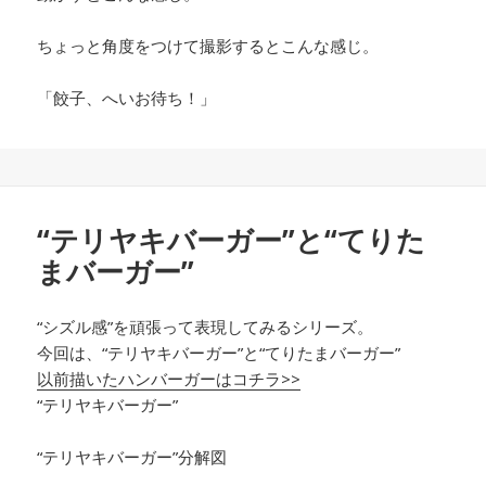
ちょっと角度をつけて撮影するとこんな感じ。
「餃子、へいお待ち！」
“テリヤキバーガー”と“てりた
まバーガー”
“シズル感”を頑張って表現してみるシリーズ。
今回は、“テリヤキバーガー”と“てりたまバーガー”
以前描いたハンバーガーはコチラ>>
“テリヤキバーガー”
“テリヤキバーガー”分解図