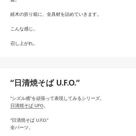
経木の折り箱に、全具材を詰めていきます。
こんな感じ。
召し上がれ。
“日清焼そば U.F.O.”
“シズル感”を頑張って表現してみるシリーズ。
日清焼そば UFO
。
“日清焼そば U.F.O.”
全パーツ。