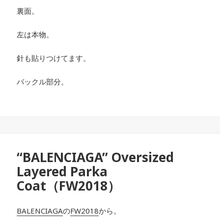
裏面。
左は本物。
針も貼りつけてます。
バックル部分。
“BALENCIAGA” Oversized
Layered Parka
Coat（FW2018）
BALENCIAGA
の
FW2018
から。