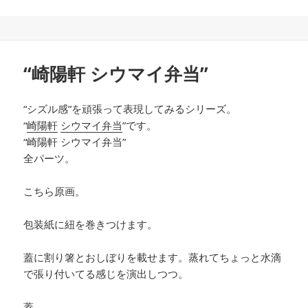
“崎陽軒 シウマイ弁当”
“シズル感”を頑張って表現してみるシリーズ。
“
崎陽軒
シウマイ弁当
”です。
“崎陽軒 シウマイ弁当”
全パーツ。
こちら原画。
包装紙に紐を巻きつけます。
蓋に割り箸とおしぼりを載せます。蒸れてちょっと水滴
で張り付いてる感じを演出しつつ。
蓋。