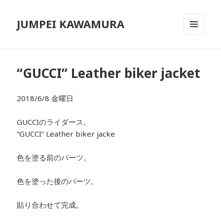
JUMPEI KAWAMURA
メニュ
ーとウ
ィジェ
ット
“GUCCI” Leather biker jacket
2018/6/8 金曜日
GUCCIのライダース。
“GUCCI” Leather biker jacke
色を塗る前のパーツ。
色を塗った後のパーツ。
貼り合わせて完成。