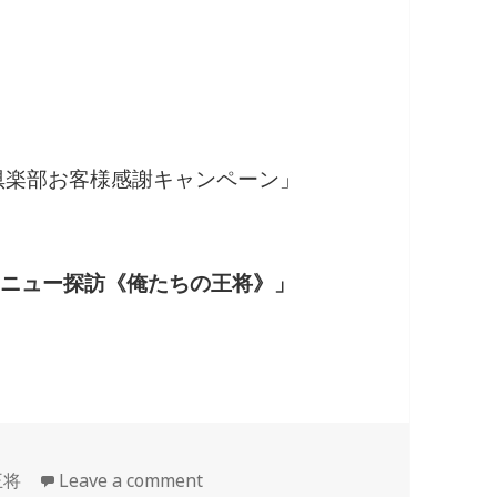
ざ倶楽部お客様感謝キャンペーン」
メニュー探訪
《俺たちの王将》」
王将
Leave a comment