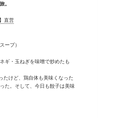
旅。
】直営
スープ）
ネギ・玉ねぎを味噌で炒めたも
なったけど、鶏自体も美味くなった
った。そして、今日も餃子は美味