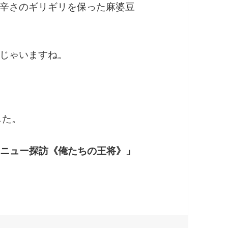
辛さのギリギリを保った麻婆豆
じゃいますね。
した。
メニュー探訪
《俺たちの王将》」