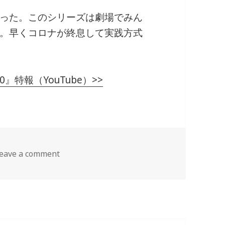
った。このシリーズは劇場でみん
。早くコロナが終息して実践方式
』特報（YouTube）>>
eave a comment