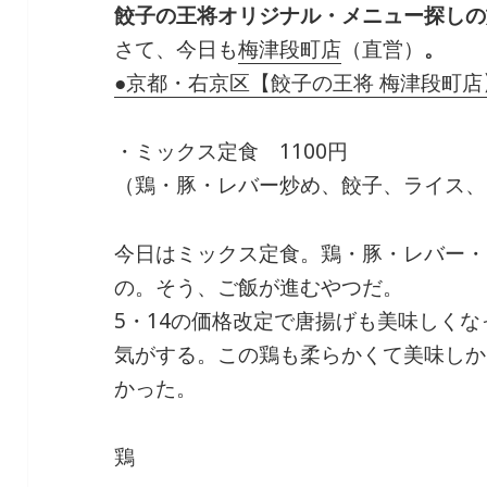
餃子の王将オリジナル・メニュー探しの
さて、今日も
梅津段町店
（直営）
。
●京都・右京区【餃子の王将 梅津段町店
・ミックス定食 1100円
（鶏・豚・レバー炒め、餃子、ライス、
今日はミックス定食。鶏・豚・レバー・
の。そう、ご飯が進むやつだ。
5・14の価格改定で唐揚げも美味しく
気がする。この鶏も柔らかくて美味しか
かった。
鶏