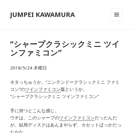
JUMPEI KAWAMURA
メニュ
ーとウ
ィジェ
ット
“シャープクラシックミニ ツイ
ンファミコン”
2018/5/24 木曜日
ネタっちゅうか。“ニンテンドークラシックミニ ファミ
コン”の
ツインファミコン
版というか。
“シャープクラシックミニ ツインファミコン”
手に持つとこんな感じ。
ウチは、このシャープの
ツインファミコン
だったんだ
が。結局ディスクはあんまやらず、カセットばっかだっ
たかな。