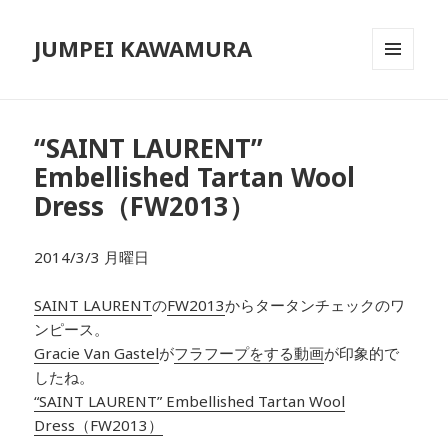
JUMPEI KAWAMURA
メニュ
ーとウ
ィジェ
ット
“SAINT LAURENT”
Embellished Tartan Wool
Dress（FW2013）
2014/3/3 月曜日
SAINT LAURENT
の
FW2013
からタータンチェックのワ
ンピース。
Gracie Van Gastel
が
フラフープをする動画
が印象的で
したね。
“SAINT LAURENT” Embellished Tartan Wool
Dress（FW2013）