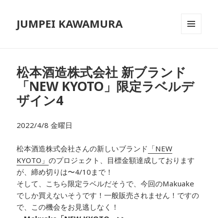
JUMPEI KAWAMURA
メニュ
ーとウ
ィジェ
ット
松本酒造株式会社 新ブランド
「NEW KYOTO」限定ラベルデ
ザイン4
2022/4/8 金曜日
松本酒造株式会社さんの新しいブランド
「NEW
KYOTO」
のプロジェクト、目標金額達成しております
が、
締め切りは〜4/10まで！
そして、こちら限定ラベルだそうで、今回のMakuake
でしか買えないそうです！一般販売されません！ですの
で、この機会をお見逃しなく！