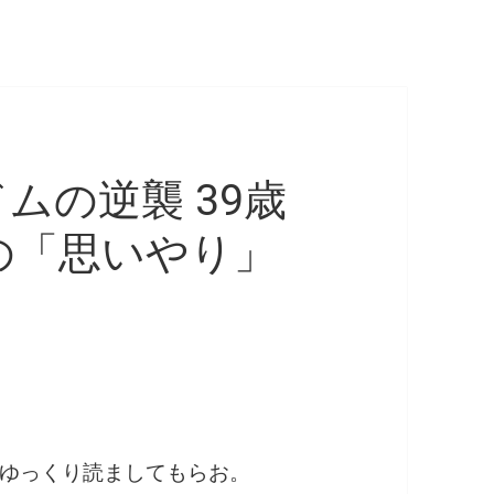
ドムの逆襲 39歳
の「思いやり」
ゆっくり読ましてもらお。