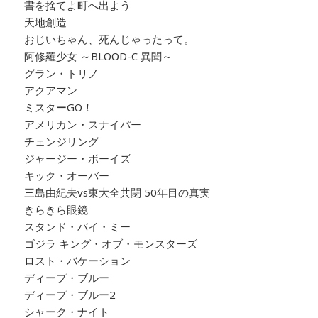
書を捨てよ町へ出よう
天地創造
おじいちゃん、死んじゃったって。
阿修羅少女 ～BLOOD-C 異聞～
グラン・トリノ
アクアマン
ミスターGO！
アメリカン・スナイパー
チェンジリング
ジャージー・ボーイズ
キック・オーバー
三島由紀夫vs東大全共闘 50年目の真実
きらきら眼鏡
スタンド・バイ・ミー
ゴジラ キング・オブ・モンスターズ
ロスト・バケーション
ディープ・ブルー
ディープ・ブルー2
シャーク・ナイト