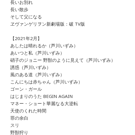
長いお別れ
長い散歩
そして父になる
ヱヴァンゲリヲン新劇場版：破 TV版
【2021年2月】
あしたは晴れるか（芦川いずみ）
あいつと私（芦川いずみ）
硝子のジョニー 野獣のように見えて（芦川いずみ）
誘惑（芦川いずみ）
風のある道（芦川いずみ）
こんにちは赤ちゃん（芦川いずみ）
ゴーン・ガール
はじまりのうた BEGIN AGAIN
マネー・ショート華麗なる大逆転
天使のくれた時間
罪の余白
スリ
野獣狩り