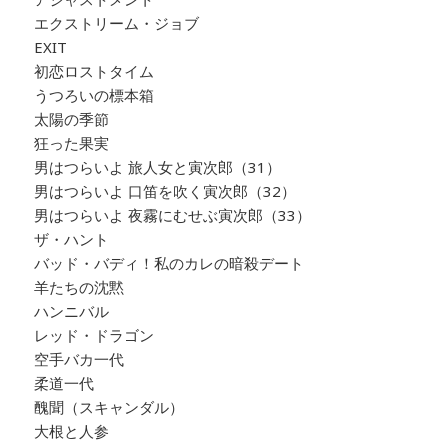
エクストリーム・ジョブ
EXIT
初恋ロストタイム
うつろいの標本箱
太陽の季節
狂った果実
男はつらいよ 旅人女と寅次郎（31）
男はつらいよ 口笛を吹く寅次郎（32）
男はつらいよ 夜霧にむせぶ寅次郎（33）
ザ・ハント
バッド・バディ！私のカレの暗殺デート
羊たちの沈黙
ハンニバル
レッド・ドラゴン
空手バカ一代
柔道一代
醜聞（スキャンダル）
大根と人参