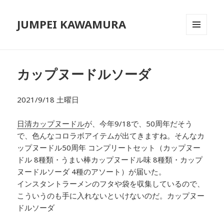
JUMPEI KAWAMURA
メニュ
ーとウ
ィジェ
ット
カップヌードルソーダ
2021/9/18 土曜日
日清カップヌードル
が、今年9/18で、50周年だそう
で、色んなコロラボアイテムが出てきますね。そんなカ
ップヌードル50周年 コンプリートセット（カップヌー
ドル 8種類・うまい棒カップヌードル味 8種類・カップ
ヌードルソーダ 4種のアソート）が届いた。
インスタントラーメンのフタや袋を収集しているので、
こういうのも手に入れないといけないのだ。
カップヌー
ドルソーダ