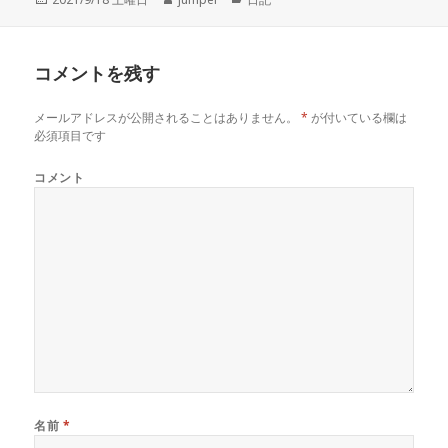
稿
成
テ
日:
者
ゴ
リ
コメントを残す
ー
メールアドレスが公開されることはありません。
*
が付いている欄は
必須項目です
コメント
名前
*