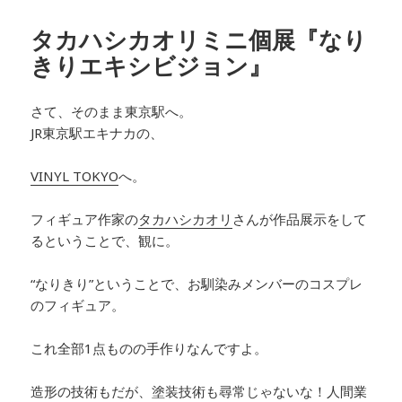
リ
ー
タカハシカオリミニ個展『なり
きりエキシビジョン』
さて、そのまま東京駅へ。
JR東京駅エキナカの、
VINYL TOKYO
へ。
フィギュア作家の
タカハシカオリ
さんが作品展示をして
るということで、観に。
“なりきり”ということで、お馴染みメンバーのコスプレ
のフィギュア。
これ全部1点ものの手作りなんですよ。
造形の技術もだが、塗装技術も尋常じゃないな！人間業