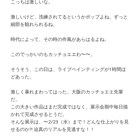
こっちは激しいな。
激しいけど、洗練されてるというかポップよね。ずっと
細部を観れられるね。
時代によって、その時の作風があらはるよね。
このでっかいのもカッチョエエわ〜〜。
そうそう、この日は、ライブペインティングが1時間ほ
どあった。
激しく暴れまわってはった。大阪のカッチョエエ先輩
だ。
この大きい作品はまだ完成ではなく、展示会期中毎日描
かれて完成させるとうだ。
そんな展示は、〜2/23（水）まで！どんな仕上がりを見
せるのか?! 迫真のリアルを見逃すな！！