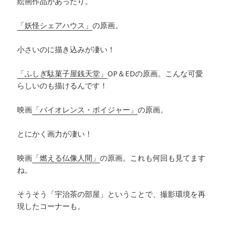
絵画作品があったり。
「妖怪シェアハウス」
の原画。
小さいのに描き込みが凄い！
「ふしぎ駄菓子屋銭天堂」
OP＆ED
の原画。こんな可愛
らしいのも描けるんです！
映画
「バイオレンス・ボイジャー」
の原画。
とにかく画力が凄い！
映画
「燃える仏像人間」
の原画。これも何回も見てます
ね。
そうそう「宇治茶の部屋」ということで、撮影環境を再
現したコーナーも。