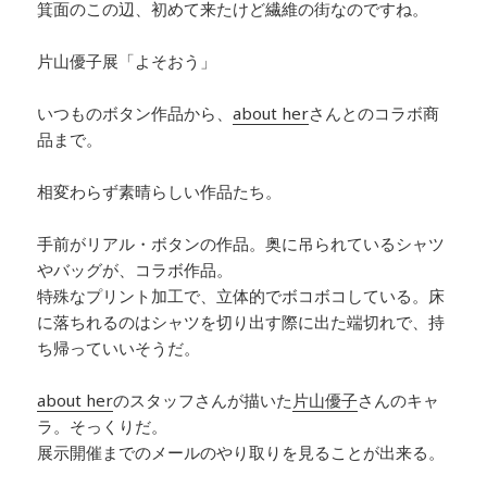
箕面のこの辺、初めて来たけど繊維の街なのですね。
片山優子展「よそおう」
いつものボタン作品から、
about her
さんとのコラボ商
品まで。
相変わらず素晴らしい作品たち。
手前がリアル・ボタンの作品。奥に吊られているシャツ
やバッグが、コラボ作品。
特殊なプリント加工で、立体的でボコボコしている。床
に落ちれるのはシャツを切り出す際に出た端切れで、持
ち帰っていいそうだ。
about her
のスタッフさんが描いた
片山優子
さんのキャ
ラ。そっくりだ。
展示開催までのメールのやり取りを見ることが出来る。