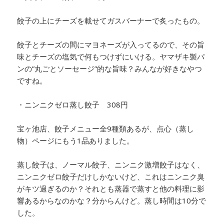
餃子の上にチーズを載せてガスバーナーで炙ったもの。
餃子とチーズの間にマヨネーズが入ってるので、その旨
味とチーズの塩気で何もつけずにいける。ヤマザキ製パ
ンの”丸ごとソーセージ”的な旨味？みんなが好きなやつ
ですね。
・ニンニクゼロ蒸し餃子 308円
宝ヶ池店、餃子メニュー全9種類あるが、点心（蒸し
物）ページにもう1品ありました。
蒸し餃子は、ノーマル餃子、ニンニク激増餃子はなく、
ニンニクゼロ餃子だけしかないけど、これはニンニク臭
がキツ過ぎるのか？それとも蒸器で蒸すと他の料理に影
響あるからなのかな？分からんけど。蒸し時間は10分で
した。