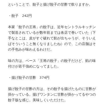
ということで、餃子と揚げ餃子の甘酢で飲りますか。
・餃子 242円
本家「餃子の王将」の餃子は、近年セントラルキッチン
で製造されているが数年前までは各店で巻いていた（下
手なとこは、皮がすぐ破れて餡が出ちゃうが、そういえ
ばそういうこと無くなりましたね）ので、この店舗はそ
の手包みが味わえるわけだ。
味の方は、ベース「王将の餃子」の餃子だけど、餡の味
付けが若干強めになってました。
・揚げ餃子の甘酢 374円
揚げ餃子の甘酢の方は、その餃子を揚げたものに甘酢が
掛かっている。揚げワンタンに甘酢が掛かってるやつの
餃子版な感じ。美味しくいただけた。