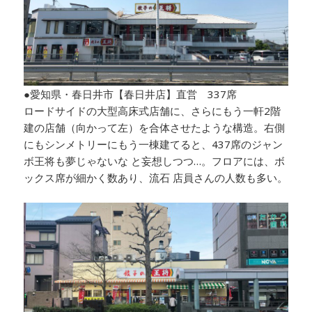
●愛知県・春日井市【春日井店】直営 337席
ロードサイドの大型高床式店舗に、さらにもう一軒2階
建の店舗（向かって左）を合体させたような構造。右側
にもシンメトリーにもう一棟建てると、437席のジャン
ボ王将も夢じゃないな と妄想しつつ…。フロアには、ボ
ックス席が細かく数あり、流石 店員さんの人数も多い。