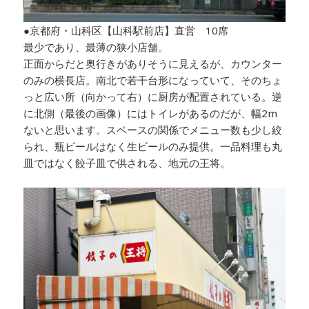
●京都府・山科区【山科駅前店】直営 10席
最少であり、最薄の狭小店舗。
正面からだと奥行きがありそうに見えるが、カウンター
のみの横長店。南北で若干台形になっていて、そのちょ
っと広い所（向かって右）に厨房が配置されている。逆
に北側（最後の画像）にはトイレがあるのだが、幅2m
ないと思います。スペースの関係でメニュー数も少し絞
られ、瓶ビールはなく生ビールのみ提供。一品料理も丸
皿ではなく餃子皿で供される、地元の王将。