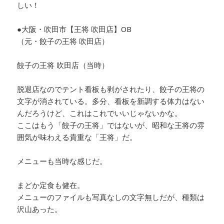
しい！
●大阪・吹田市【王将 吹田店】OB
（元・餃子の王将 吹田店）
餃子の王将 吹田店（当時）
脱退店なのでテント看板も剥がされたり、餃子の王将の
文字が消されている。多分、看板を新調する体力はない
んだろうけど、これはこれでいいじゃないかな。
ここはもう「餃子の王将」ではないが、昭和な王将の雰
囲気が味わえる貴重な「王将」だ。
メニューも当時な感じだ。
まどか定食も健在。
メニューのファイルも写真なしの文字無しだが、種類は
沢山あった。