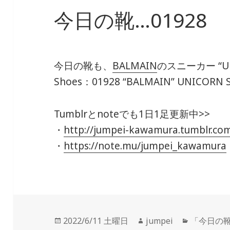
今日の靴…01928
今日の靴も、
BALMAIN
のスニーカー “U
Shoes：01928
“BALMAIN” UNICORN 
Tumblrとnoteでも1日1足更新中>>
・
http://jumpei-kawamura.tumblr.co
・
https://note.mu/jumpei_kawamura
投
2022/6/11 土曜日
作
jumpei
カ
「今日の