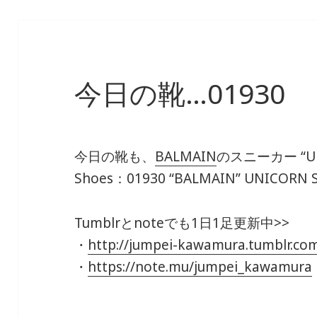
今日の靴…01930
今日の靴も、
BALMAIN
のスニーカー “U
Shoes：01930
“BALMAIN” UNICORN 
Tumblrとnoteでも1日1足更新中>>
・
http://jumpei-kawamura.tumblr.co
・
https://note.mu/jumpei_kawamura