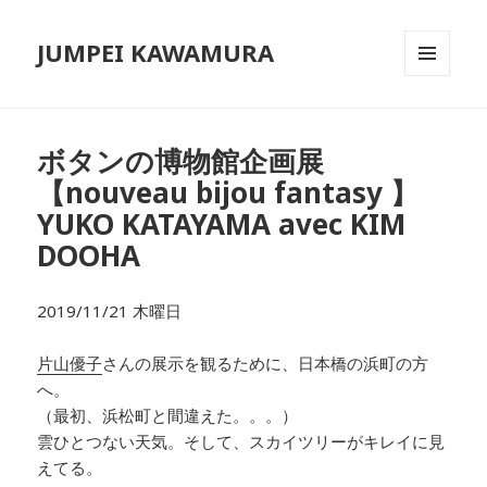
JUMPEI KAWAMURA
メニュ
ーとウ
ィジェ
ット
ボタンの博物館企画展
【nouveau bijou fantasy 】
YUKO KATAYAMA avec KIM
DOOHA
2019/11/21 木曜日
片山優子
さんの展示を観るために、日本橋の浜町の方
へ。
（最初、浜松町と間違えた。。。）
雲ひとつない天気。そして、スカイツリーがキレイに見
えてる。