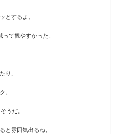
ッとするよ。
減って観やすかった。
たり。
ク
。
るそうだ。
ると雰囲気出るね。