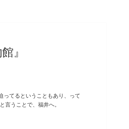
物館』
が迫ってるということもあり、って
と言うことで、福井へ。