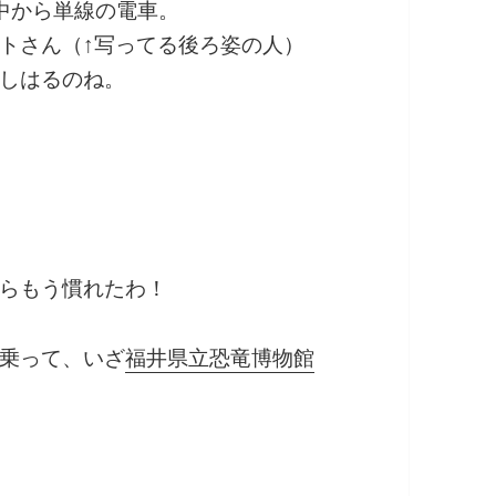
中から単線の電車。
トさん（↑写ってる後ろ姿の人）
しはるのね。
らもう慣れたわ！
乗って、いざ
福井県立恐竜博物館