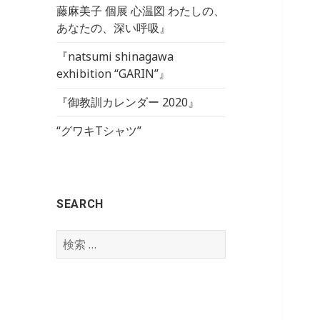
藤麻美子 個展 心温図 わたしの、
あなたの、深い呼吸』
『natsumi shinagawa
exhibition “GARIN”』
『御教訓カレンダー 2020』
“グワキTシャツ”
SEARCH
検
索
: