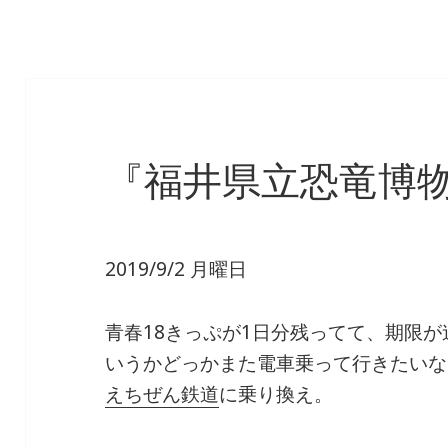
『福井県立恐竜博
2019/9/2 月曜日
青春18きっぷが1日分残ってて、期限
いうかどっかまた電車乗って行きたいな
えちぜん鉄道
に乗り換え。