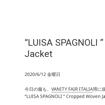
“LUISA SPAGNOLI ”
Jacket
2020/6/12 金曜日
今日の服も、
VANITY FAIR ITALIA
用に
“LUISA SPAGNOLI ” Cropped Woven J