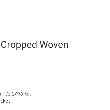
 Cropped Woven
描いたものから。
acket