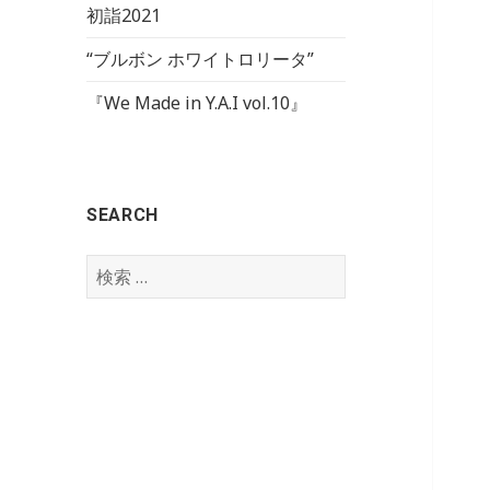
初詣2021
“ブルボン ホワイトロリータ”
『We Made in Y.A.I vol.10』
SEARCH
検
索
: