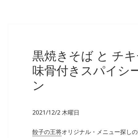
黒焼きそば と チ
味骨付きスパイシ
ン
2021/12/2 木曜日
餃子の王将
オリジナル・メニュー探しの