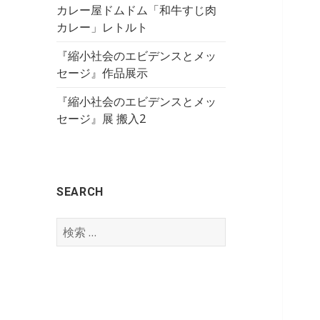
カレー屋ドムドム「和牛すじ肉
カレー」レトルト
『縮小社会のエビデンスとメッ
セージ』作品展示
『縮小社会のエビデンスとメッ
セージ』展 搬入2
SEARCH
検
索
: