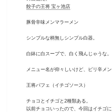
餃子の王将 宝ヶ池店
豚骨辛味メンマラーメン
シンプルな柄無しシンプル白器。
白鉢に白スープで、白く飛んじゃうな。
メニュー名が仰々しいけど、ピリ辛メン
王将パフェ（イチゴソース）
チョコとイチゴと2種類ある。
以前チョコいったので、今回はイチゴに