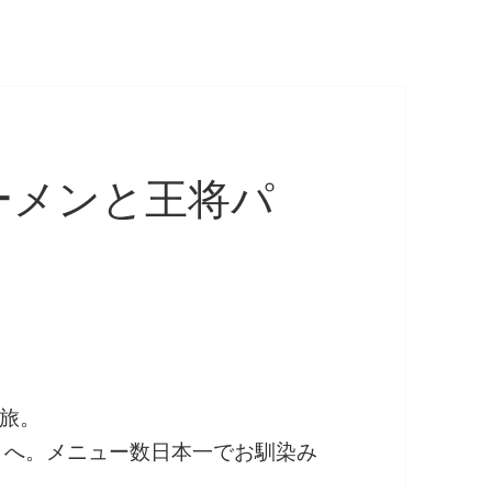
ーメンと王将パ
旅。
）へ。メニュー数日本一でお馴染み