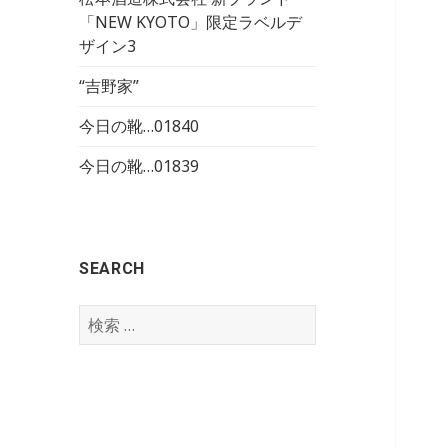
「NEW KYOTO」限定ラベルデ
ザイン3
“吉野家”
今日の靴…01840
今日の靴…01839
SEARCH
検
索
: