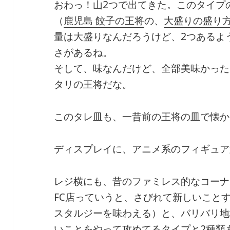
おわっ！山2つで出てきた。このタイプ
（
鹿児島 餃子の王将
の、
大盛りの盛り
量は大盛りなんだろうけど、2つあるよ
さがあるね。
そして、味なんだけど、全部美味かった
タリの王将だな。
このタレ皿も、一昔前の王将の皿で懐か
ディスプレイに、アニメ系のフィギュア
レジ横にも、昔のファミレス的なコーナ
FC店っていうと、さびれて新しいこと
スタルジーを味わえる）と、バリバリ地
いことをやって攻めてるタイプと2種類