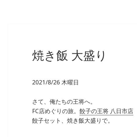
焼き飯 大盛り
2021/8/26 木曜日
さて、俺たちの王将へ。
FC店めぐりの旅。
餃子の王将 八日市店
餃子セット、焼き飯大盛りで。