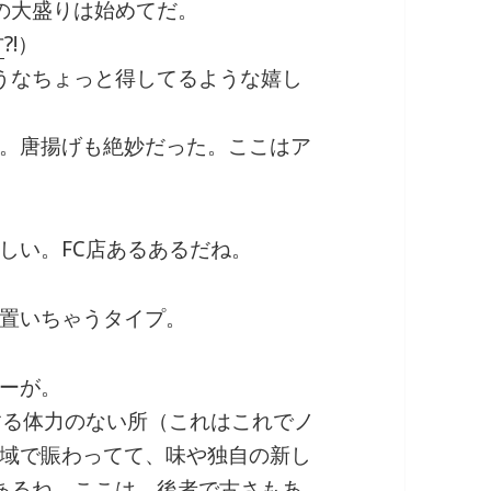
の大盛りは始めてだ。
方
?!）
うなちょっと得してるような嬉し
。唐揚げも絶妙だった。ここはア
しい。FC店あるあるだね。
置いちゃうタイプ。
ーが。
する体力のない所（これはこれでノ
域で賑わってて、味や独自の新し
あるね。ここは、後者で古さもあ