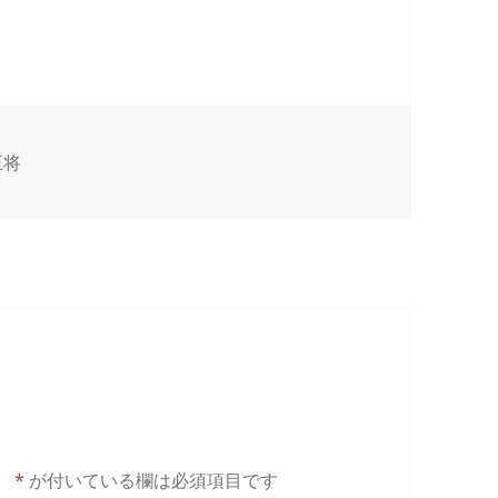
王将
。
*
が付いている欄は必須項目です