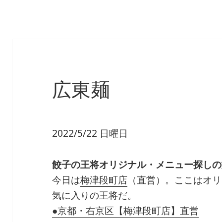
広東麺
2022/5/22 日曜日
餃子の王将オリジナル・メニュー探しの
今日は
梅津段町店
（直営）。ここはオリ
気に入りの王将だ。
●京都・右京区【梅津段町店】直営