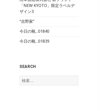
「NEW KYOTO」限定ラベルデ
ザイン3
“吉野家”
今日の靴…01840
今日の靴…01839
SEARCH
検
索
: