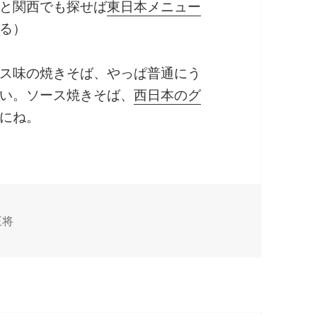
と関西でも探せば
東日本メニュー
る）
ス味の焼きそば、やっぱ普通にう
い。ソース焼きそば、
西日本のグ
にね。
王将