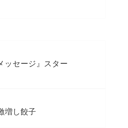
メッセージ』スター
激増し餃子