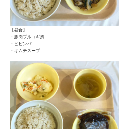
【昼食】
・豚肉プルコギ風
・ビビンバ
・キムチスープ