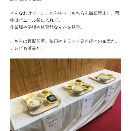
そんなわけで、ここから中へ（もちろん撮影禁止）。荷
物はビニール袋に入れて。
作業場や浴場や体育館なんかを見学。
こちらは模擬居室。映画やドラマで見る縞々の布団だ。
テレビも液晶だ。