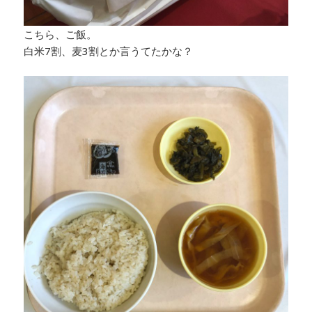
こちら、ご飯。
白米7割、麦3割とか言うてたかな？