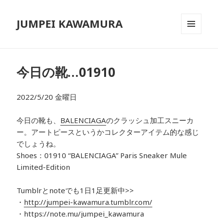
JUMPEI KAWAMURA
メニュ
ーとウ
ィジェ
ット
今日の靴…01910
2022/5/20 金曜日
今日の靴も、
BALENCIAGA
のクラッシュ加工スニーカ
ー
。アートピースというかコレクターアイテム的な感じ
でしょうね。
Shoes：01910
“BALENCIAGA” Paris Sneaker Mule
Limited-Edition
Tumblrとnoteでも1日1足更新中>>
・
http://jumpei-kawamura.tumblr.com/
・
https://note.mu/jumpei_kawamura