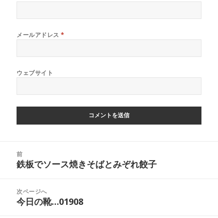
メールアドレス
*
ウェブサイト
投
前
稿
鉄板でソース焼きそばとみぞれ餃子
前
ナ
の
ビ
投
次ページへ
ゲ
稿:
今日の靴…01908
次
ー
の
シ