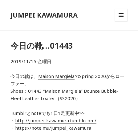
JUMPEI KAWAMURA
メニュ
ーとウ
ィジェ
ット
今日の靴…01443
2019/11/15 金曜日
今日の靴は、
Maison Margiela
の
Spring 2020からロー
ファー
。
Shoes：01443 “Maison Margiela” Bounce Bubble-
Heel Leather Loafer（SS2020）
Tumblrとnoteでも1日1足更新中>>
・
http://jumpei-kawamura.tumblr.com/
・
https://note.mu/jumpei_kawamura