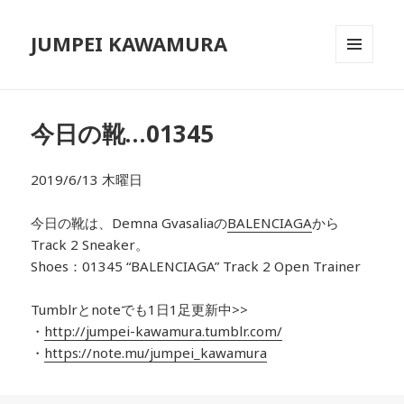
JUMPEI KAWAMURA
メニュ
ーとウ
ィジェ
ット
今日の靴…01345
2019/6/13 木曜日
今日の靴は、Demna Gvasaliaの
BALENCIAGA
から
Track 2 Sneaker。
Shoes：01345 “BALENCIAGA” Track 2 Open Trainer
Tumblrとnoteでも1日1足更新中>>
・
http://jumpei-kawamura.tumblr.com/
・
https://note.mu/jumpei_kawamura