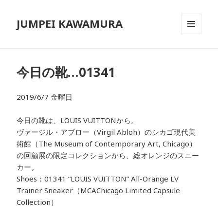
JUMPEI KAWAMURA
メニュ
ーとウ
ィジェ
ット
今日の靴…01341
2019/6/7 金曜日
今日の靴は、LOUIS VUITTONから。
ヴァージル・アブロー（Virgil Abloh）のシカゴ現代美
術館（The Museum of Contemporary Art, Chicago）
の回顧展の限定コレクションから、総オレンジのスニー
カー。
Shoes：01341 “LOUIS VUITTON” All-Orange LV
Trainer Sneaker（MCAChicago Limited Capsule
Collection）