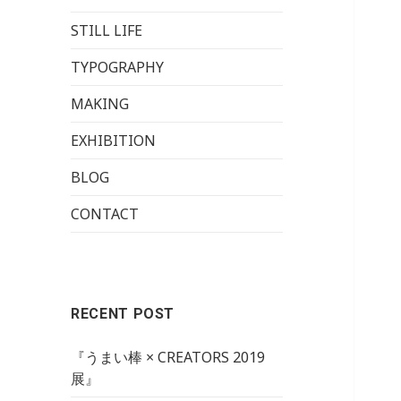
STILL LIFE
TYPOGRAPHY
MAKING
EXHIBITION
BLOG
CONTACT
RECENT POST
『うまい棒 × CREATORS 2019
展』