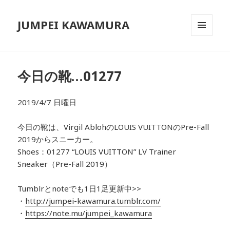
JUMPEI KAWAMURA
メニュ
ーとウ
ィジェ
ット
今日の靴…01277
2019/4/7 日曜日
今日の靴は、Virgil AblohのLOUIS VUITTONのPre-Fall
2019からスニーカー。
Shoes：01277 “LOUIS VUITTON” LV Trainer
Sneaker（Pre-Fall 2019）
Tumblrとnoteでも1日1足更新中>>
・
http://jumpei-kawamura.tumblr.com/
・
https://note.mu/jumpei_kawamura