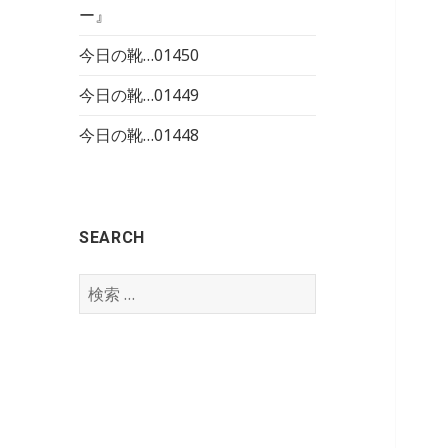
ー』
今日の靴…01450
今日の靴…01449
今日の靴…01448
SEARCH
検
索
: