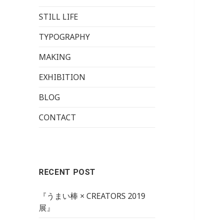
STILL LIFE
TYPOGRAPHY
MAKING
EXHIBITION
BLOG
CONTACT
RECENT POST
『うまい棒 × CREATORS 2019
展』