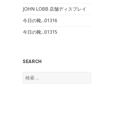
JOHN LOBB 店舗ディスプレイ
今日の靴…01316
今日の靴…01315
SEARCH
検
索
: