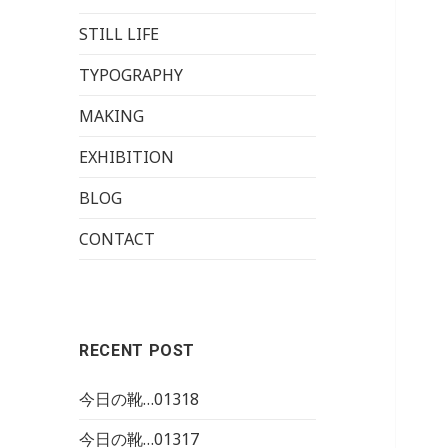
STILL LIFE
TYPOGRAPHY
MAKING
EXHIBITION
BLOG
CONTACT
RECENT POST
今日の靴…01318
今日の靴…01317