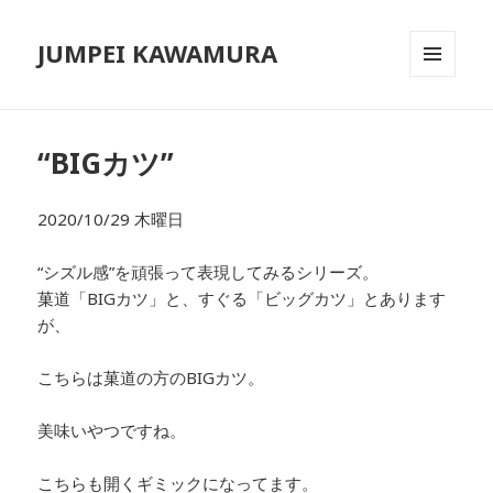
JUMPEI KAWAMURA
メニュ
ーとウ
ィジェ
ット
“BIGカツ”
2020/10/29 木曜日
“シズル感”を頑張って表現してみるシリーズ。
菓道「BIGカツ」と、すぐる「ビッグカツ」とあります
が、
こちらは菓道の方のBIGカツ。
美味いやつですね。
こちらも開くギミックになってます。