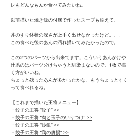
レもどんなもんか食べてみたいね。
以前描いた焼き飯の付属で作ったスープも添えて。
丼のすり鉢状の深さが上手く出せなかったけど。。。
この食べた後のあんの汚れ描いてみたかったので。
この2つのパーツから出来てます。こういうあんかけや
汁系のはパーツ分けちゃうと馴染まないので、1枚で描
く方がいいね。
ちょっと残ったあんが多かったかな。もうちょっとすく
って食べれるね。
【これまで描いた王将メニュー】
・
餃子の王将 “餃子” >>
・
餃子の王将 “肉と玉子のいりつけ” >>
・
餃子の王将 “炒飯” >>
・
餃子の王将 “鶏の唐揚” >>