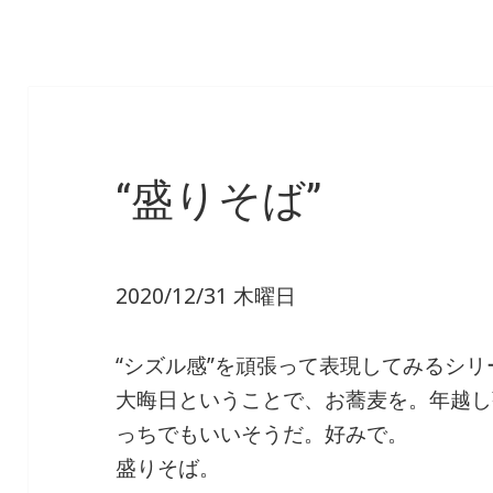
“盛りそば”
2020/12/31 木曜日
“シズル感”を頑張って表現してみるシリ
大晦日ということで、お蕎麦を。年越し
っちでもいいそうだ。好みで。
盛りそば。