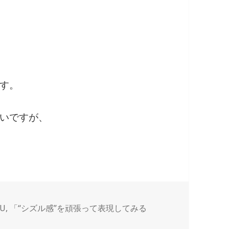
す。
いですが、
KU
,
「“シズル感”を頑張って表現してみる