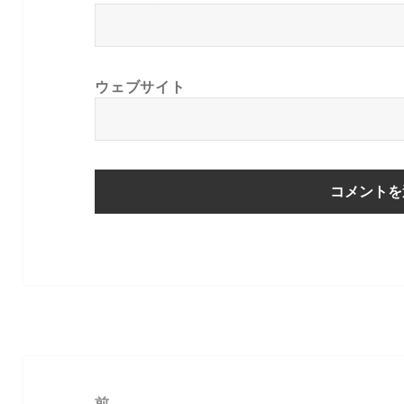
ウェブサイト
投
稿
前