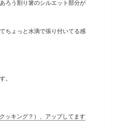
あろう割り箸のシルエット部分が
てちょっと水滴で張り付いてる感
す。
グ（クッキング？）、アップしてます