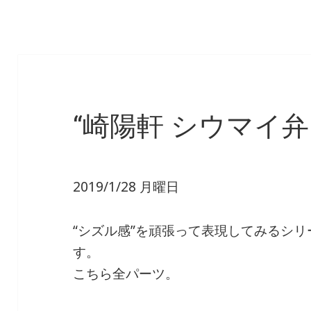
“崎陽軒 シウマイ弁
2019/1/28 月曜日
“シズル感”を頑張って表現してみるシリ
す。
こちら全パーツ。