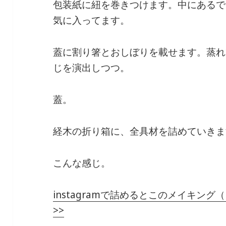
包装紙に紐を巻きつけます。中にあるで
気に入ってます。
蓋に割り箸とおしぼりを載せます。蒸れ
じを演出しつつ。
蓋。
経木の折り箱に、全具材を詰めていきま
こんな感じ。
instagramで詰めるとこのメイキン
>>