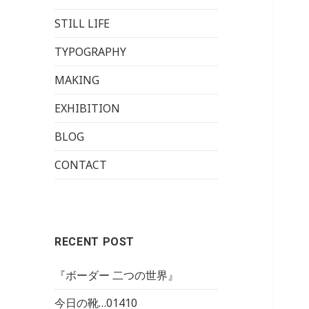
STILL LIFE
TYPOGRAPHY
MAKING
EXHIBITION
BLOG
CONTACT
RECENT POST
『ボーダー 二つの世界』
今日の靴…01410