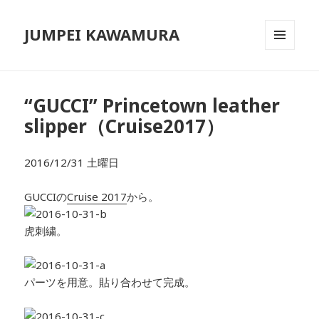
JUMPEI KAWAMURA
メニュ
ーとウ
ィジェ
ット
“GUCCI” Princetown leather
slipper（Cruise2017）
2016/12/31 土曜日
GUCCIの
Cruise 2017
から。
虎刺繍。
パーツを用意。貼り合わせて完成。