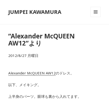
JUMPEI KAWAMURA
メニュ
ーとウ
ィジェ
ット
”Alexander McQUEEN
AW12”より
2012/8/27 月曜日
Alexander McQUEEN AW12
のドレス。
以下、メイキング。
上半身のパーツ。眼球も裏から入れてます。