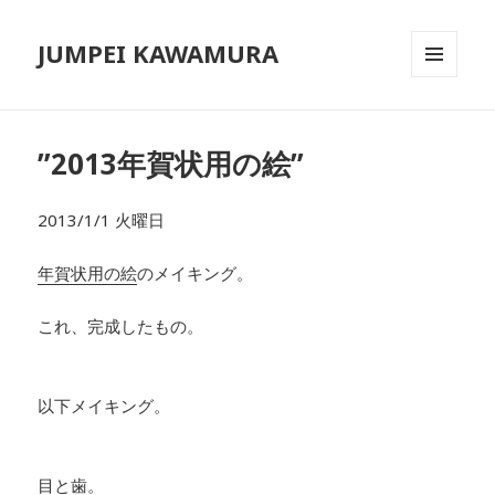
JUMPEI KAWAMURA
メニュ
ーとウ
ィジェ
ット
”2013年賀状用の絵”
2013/1/1 火曜日
年賀状用の絵
のメイキング。
これ、完成したもの。
以下メイキング。
目と歯。