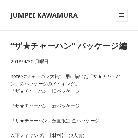
JUMPEI KAWAMURA
メニュ
ーとウ
ィジェ
ット
“ザ★チャーハン” パッケージ編
2018/4/30 月曜日
note
の“チャーハン大賞”、
用に描いた「ザ★チャーハ
ン」のパッケージのメイキング。
「ザ★チャーハン」旧パッケージ
「ザ★チャーハン」新パッケージ
「ザ★チャーハン」数量限定 金パッケージ
以下メイキング。
【材料】（2人前）