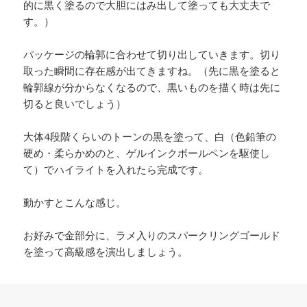
的に黒く塗るので大胆にはみ出して塗っても大丈夫で
す。）
パッケージの輪郭に合わせて切り出していきます。切り
取った瞬間に存在感が出てきますね。（先に黒を塗ると
輪郭線が分からなくなるので、黒いものを描く時は先に
切ると良いでしょう）
大体4段階くらいのトーンの黒を塗って、白（色鉛筆の
硬め・柔らかめのと、ゲルインクボールペンを駆使し
て）でハイライトを入れたら完成です。
動かすとこんな感じ。
お好みで金部分に、ラメ入りのスパークリングゴールド
を塗って高級感を演出しましょう。