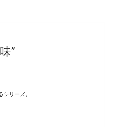
味”
みるシリーズ。