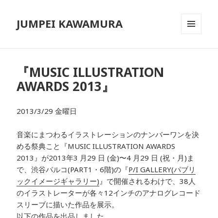
JUMPEI KAWAMURA
メニュ
ーとウ
ィジェ
ット
『MUSIC ILLUSTRATION
AWARDS 2013』
2013/3/29 金曜日
音楽にまつわるイラストレーションのナンバーワンを決
める祭典こと『MUSIC ILLUSTRATION AWARDS
2013』が2013年3 月29 日 (金)〜4 月29 日 (祝・月)ま
で、渋谷パルコ(PART1・6階)の『
P/I GALLERY(パブリ
ックイメージギャラリー)
』で開催されるわけで、38人
のイラストレーターが各々12インチのアナログレコード
スリーブに描いた作品を展示。
以下の作品を出品しました。