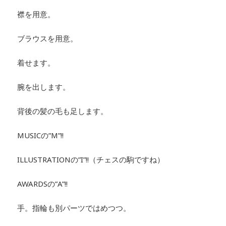
襟を用意。
ブラウスを用意。
着せます。
腕を出します。
背後の髪の毛も足します。
MUSICの”M”!!
ILLUSTRATIONの”I”!!（チェスの駒ですね）
AWARDSの”A”!!
手。指輪も別パーツではめつつ。