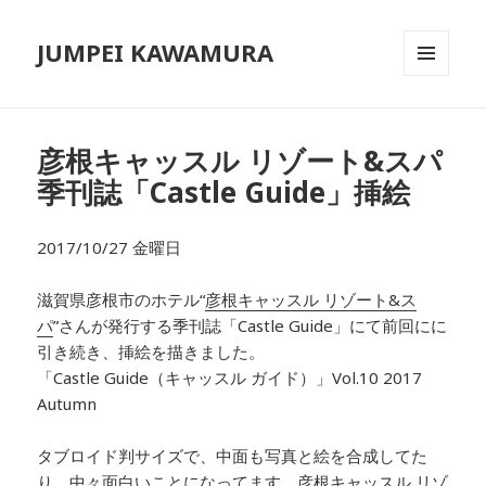
JUMPEI KAWAMURA
メニュ
ーとウ
ィジェ
ット
彦根キャッスル リゾート&スパ
季刊誌「Castle Guide」挿絵
2017/10/27 金曜日
滋賀県彦根市のホテル“
彦根キャッスル リゾート&ス
パ
”さんが発行する季刊誌「Castle Guide」にて前回にに
引き続き、挿絵を描きました。
「Castle Guide（キャッスル ガイド）」Vol.10 2017
Autumn
タブロイド判サイズで、中面も写真と絵を合成してた
り、中々面白いことになってます。彦根キャッスル リゾ