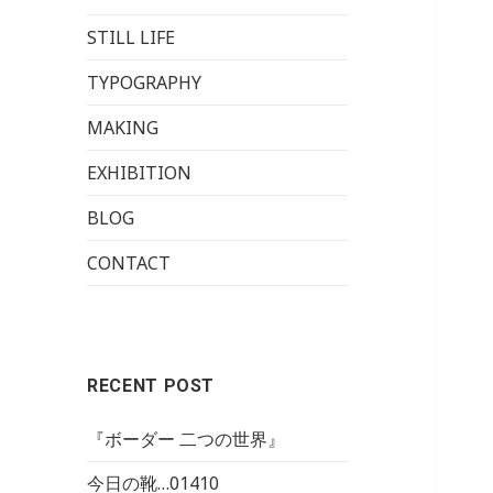
STILL LIFE
TYPOGRAPHY
MAKING
EXHIBITION
BLOG
CONTACT
RECENT POST
『ボーダー 二つの世界』
今日の靴…01410