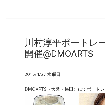
川村淳平ポートレ
開催@DMOARTS
2016/4/27 水曜日
DMOARTS（大阪・梅田）にてポート