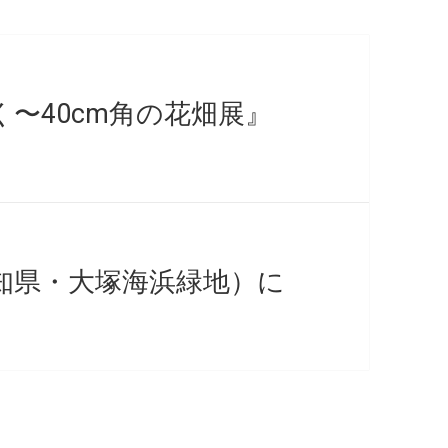
〜40cm角の花畑展』
愛知県・大塚海浜緑地）に