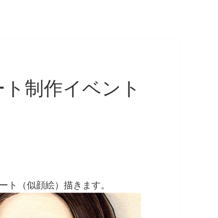
ート制作イベント
レート（似顔絵）描きます。