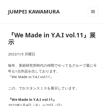
JUMPEI KAWAMURA
メニュ
ーとウ
ィジェ
ット
『We Made in Y.A.I vol.11』展
示
2022/1/3 月曜日
毎年、美術研究所時代の仲間でやってるグループ展に今
年も1点作品を出しております。
『We Made in Y.A.I vol.11』
この、でかスタンスミスを展示しています。
『We Made in Y.A.I vol.11』
2022年1月4日（火）ー23日（日）