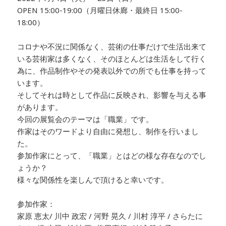
OPEN 15:00-19:00（月曜日休廊・最終日 15:00-
18:00）
コロナや不況に関係なく、芸術の仕事だけで生活出来て
いる芸術家は多くなく、そのほとんどは生活をして行く
為に、作品制作やその発表以外での所でも仕事を持って
います。
そしてそれは時として作品に反映され、影響を与える事
があります。
今回の展覧会のテーマは「職業」です。
作家はそのワードより自由に発想し、制作を行いまし
た。
参加作家にとって、「職業」とはどの様な存在なのでし
ょうか？
様々な関係性を楽しんで頂けると幸いです。
参加作家：
家原 恵太/ 川中 政宏 / 河野 晃久 / 川村 淳平 / さらたに