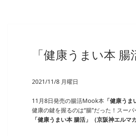
「健康うまい本 腸
2021/11/8 月曜日
11月8日発売の腸活Mook本
「健康うま
健康の鍵を握るのは“腸”だった！スーパ
「健康うまい本 腸活」（京阪神エルマ