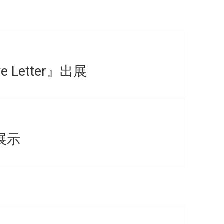
Letter』出展
』展示