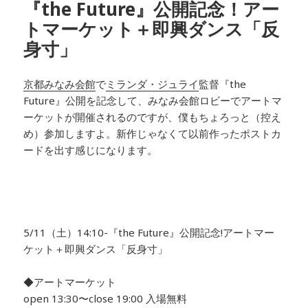
『the Future』公開記念！アー
トマーケット＋即興ダンス「反
身寸」
京都みなみ会館
で
ミランダ・ジュライ
監督『the
Future』公開を記念して、みなみ会館ロビーでアートマ
ーケットが開催されるのですが、僕もちょろっと（控え
め）参加しますよ。新作じゃなくて以前作ったポストカ
ードを出す感じになります。
5/11（土）14:10-『the Future』公開記念!アートマー
ケット＋即興ダンス「反身寸」
◆アートマーケット
open 13:30〜close 19:00 入場無料