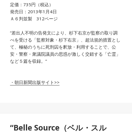
定価：735円（税込）
発売日：2013年1月4日
Ａ６判並製 312ページ
”差出人不明の告発文により、杉下右京が監察の取り調
べを受ける「監察対象・杉下右京」、超法規的措置とし
て、極秘のうちに死刑囚を釈放・利用することで、公
安・警察・衆議院議員の思惑が激しく交錯する「亡霊」
など５篇を収録。”
・朝日新聞出版サイト>>
“Belle Source（ベル・スル