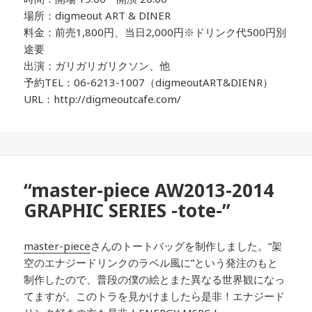
場所：digmeout ART & DINER
料金：前売1,800円、当日2,000円※ドリンク代500円別
途要
出演：ガリガリガリクソン、他
予約TEL：06-6213-1007（digmeoutART&DIENR）
URL：http://digmeoutcafe.com/
“master-piece AW2013-2014
GRAPHIC SERIES -tote-”
master-piece
さんのトートバッグを制作しました。“架
空のエナジードリンクのラベル風に”という発注のもと
制作したので、普段の僕の絵とまた異なる世界観になっ
てますが。このトラを見かけましたら是非！エナジード