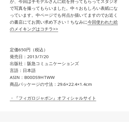
が、今回は手モデルさんに絵を持ってもらってスタジオ
で写真を撮ってもらいました。中々おもしろい表紙にな
っています。中ページでも何点か描いてますのでお近く
の書店にてお買い求め下さい！ちなみに
今回使われた絵
のメイキングはコチラ>>
定価650円（税込）
発売日：2013/7/20
出版社：阪急コミュニケーションズ
言語：日本語
ASIN：B00DS9HTWW
商品パッケージの寸法：29.6×22.4×1.4cm
・『フィガロジャポン』オフィシャルサイト