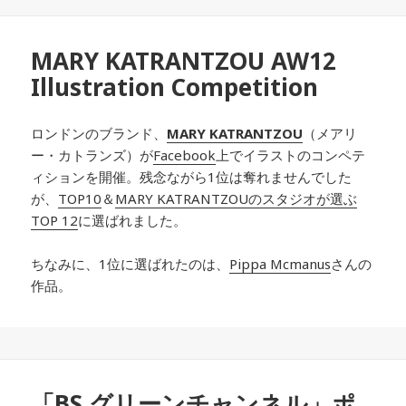
MARY KATRANTZOU AW12
Illustration Competition
ロンドンのブランド、
MARY KATRANTZOU
（メアリ
ー・カトランズ）が
Facebook
上でイラストのコンペテ
ィションを開催。残念ながら1位は奪れませんでした
が、
TOP10
＆
MARY KATRANTZOUのスタジオが選ぶ
TOP 12
に選ばれました。
ちなみに、1位に選ばれたのは、
Pippa Mcmanus
さんの
作品。
「BS グリーンチャンネル」ポ