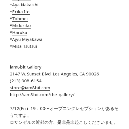
*Aya Nakaishi
*
Erika Ito
*
Tohmei
*
Midoriko
*
Haruka
*Ajyu Miyakawa
*
Misa Tsutsui
iam8bit Gallery
2147 W. Sunset Blvd. Los Angeles, CA 90026
(213) 908-6154
store@iam8bit.com
http://iam8bit.com/the-gallery/
7/12(Fri）19：00〜オープニングレセプションがあるそ
うですよ。
ロサンゼルス近郊の方、是非是非起こしくださいませ。