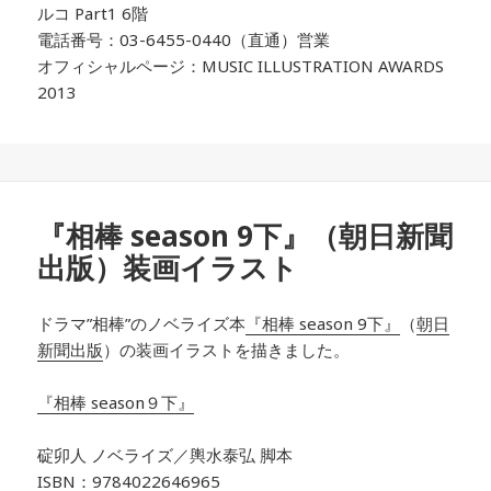
ルコ Part1 6階
電話番号：03-6455-0440（直通）営業
オフィシャルページ：MUSIC ILLUSTRATION AWARDS
2013
『相棒 season 9下』（朝日新聞
出版）装画イラスト
ドラマ”相棒”のノベライズ本
『相棒 season 9下』
（
朝日
新聞出版
）の装画イラストを描きました。
『相棒 season９下』
碇卯人 ノベライズ／輿水泰弘 脚本
ISBN：9784022646965