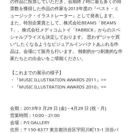
の作品に投票していただき、会期終了時に最も多くの得
票数を獲得した作品の作家を2013年度の『ベスト・ミ
ュージック・イラストレーター』として発表します。
また、特別企業賞として、株式会社BEAMS「BEAMS
T」、株式会社メディコムトイ「FABRICK」からのスペ
シャルプライズも決定しております。 思わず“ジャケ買
い”したくなるようなビジュアルインパクトあふれる作
品は、会場にて販売も行います。 独創的かつ刺激的な作
家たちとの出会いをご堪能ください。
【これまでの展示の様子】
・『MUSIC ILLUSTRATION AWARDS 2011』>>
・『MUSIC ILLUSTRATION AWARDS 2010』>>
会期：2013年3 月29 日 (金) - 4月29 日 (祝・月)
営業時間：10:00 - 21:00
会場：P/I GALLERY
住所：〒150-8377 東京都渋谷区宇田川町15-1 渋谷パ