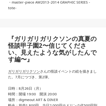
・master-piece AW2013-2014 GRAPHIC SERIES -
tote-
『ガリガリガリクソンの真夏の
怪談甲子園2〜信じてくださ
い、見えたような気がしたんで
す編〜』
ガリガリガリクソン
さんの怪談イベントの絵を描きまし
た。7月につづき、第2弾。
日時：8月26日（月）
時間：開場 19:00 開演 20:00
場所：digmeout ART & DINER
料金：前売1,800円、当日2,000円※ドリンク代500円別