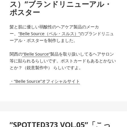
ス）”ブランドリニューアル・
ポスター
髪と肌に優しい弱酸性のヘアケア製品のメーカ
ー、
“Belle Source（ベル・スルス）”
のブランドリニュ
ーアル・ポスターを制作しました。
関西の
“Belle Source”
製品を取り扱いしてるヘアサロン
等に貼られるらしいです。ポストカードもあるとかない
とか？（鋭意製作中） らしいですよ。
・“Belle Source”オフィシャルサイト
”SPOTTED373 VOL.05”「こっ