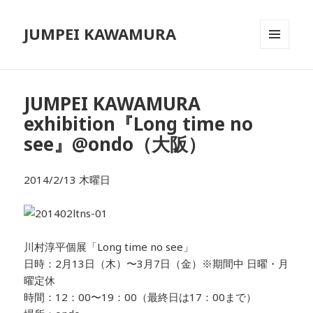
JUMPEI KAWAMURA
メニュ
ーとウ
ィジェ
ット
JUMPEI KAWAMURA
exhibition『Long time no
see』@ondo（大阪）
2014/2/13 木曜日
川村淳平個展「Long time no see」
日時：2月13日（木）〜3月7日（金）※期間中 日曜・月
曜定休
時間：12：00〜19：00（最終日は17：00まで）